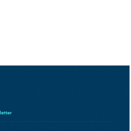
letter