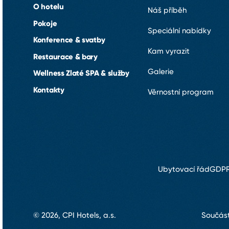
O hotelu
Náš příběh
Pokoje
Speciální nabídky
Konference & svatby
Kam vyrazit
Restaurace & bary
Galerie
Wellness Zlaté SPA & služby
Kontakty
Věrnostní program
Ubytovací řád
GDP
Součástí
© 2026, CPI Hotels, a.s.