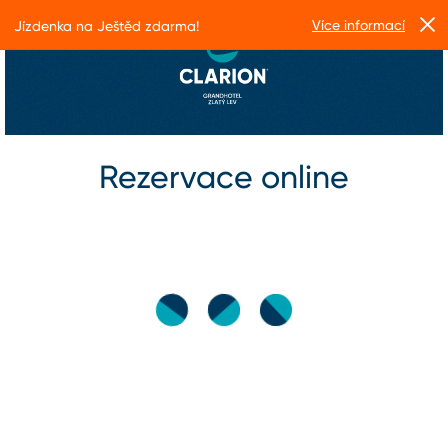
Více informací
Jízdenka na Ještěd zdarma!
Rezervace online