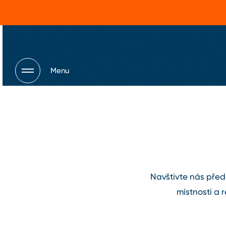
Menu
Navštivte nás před 
místnosti a r