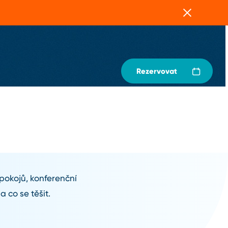
Zavřít
Rezervovat
 pokojů, konferenční
a co se těšit.