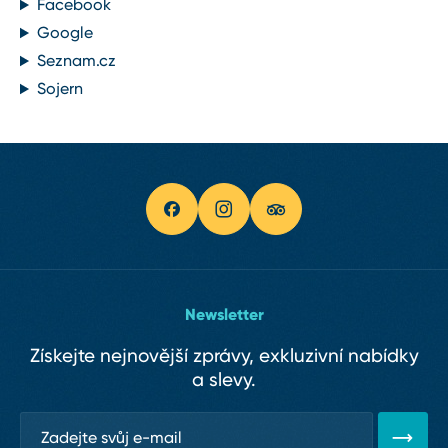
Facebook
Google
Seznam.cz
Sojern
Newsletter
Získejte nejnovější zprávy, exkluzivní nabídky
a slevy.