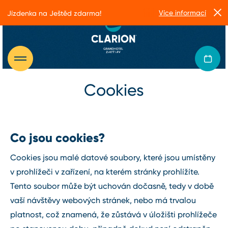
Více informací
Jízdenka na Ještěd zdarma!
Cookies
Co jsou cookies?
Cookies jsou malé datové soubory, které jsou umístěny
v prohlížeči v zařízení, na kterém stránky prohlížíte.
Tento soubor může být uchován dočasně, tedy v době
vaší návštěvy webových stránek, nebo má trvalou
platnost, což znamená, že zůstává v úložišti prohlížeče