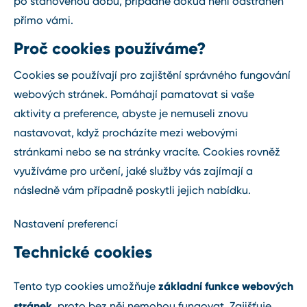
po stanovenou dobu, případně dokud není odstraněn
přímo vámi.
Proč cookies používáme?
Cookies se používají pro zajištění správného fungování
webových stránek. Pomáhají pamatovat si vaše
aktivity a preference, abyste je nemuseli znovu
nastavovat, když procházíte mezi webovými
stránkami nebo se na stránky vracíte. Cookies rovněž
využíváme pro určení, jaké služby vás zajímají a
následně vám případně poskytli jejich nabídku.
Nastavení preferencí
Technické cookies
základní funkce webových
Tento typ cookies umožňuje
stránek
, proto bez něj nemohou fungovat. Zajišťuje