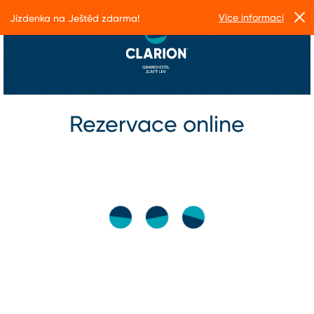
Více informací
Jízdenka na Ještěd zdarma!
Rezervace online