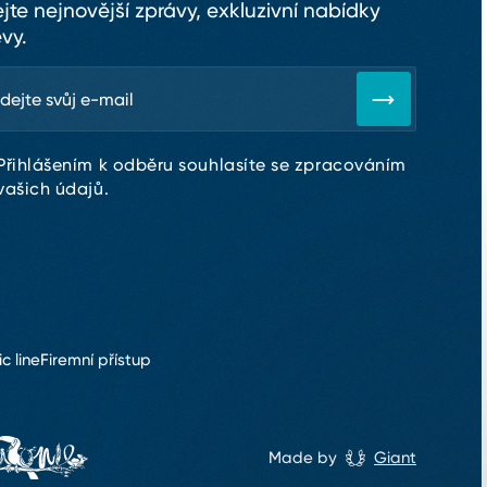
ejte nejnovější zprávy, exkluzivní nabídky
evy.
Přihlášením k odběru souhlasíte se zpracováním
vašich údajů.
ic line
Firemní přístup
Made by
Giant