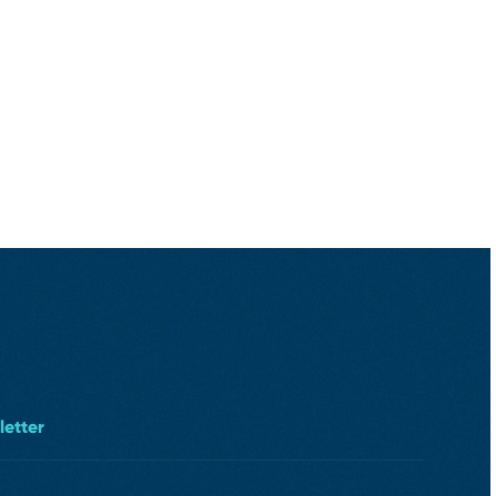
letter