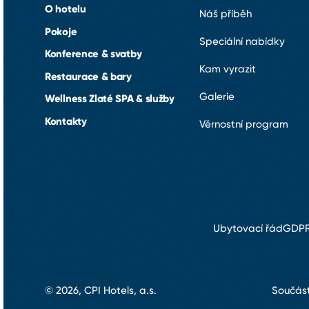
O hotelu
Náš příběh
Pokoje
Speciální nabídky
Konference & svatby
Kam vyrazit
Restaurace & bary
Galerie
Wellness Zlaté SPA & služby
Kontakty
Věrnostní program
Ubytovací řád
GDP
Součástí
© 2026, CPI Hotels, a.s.