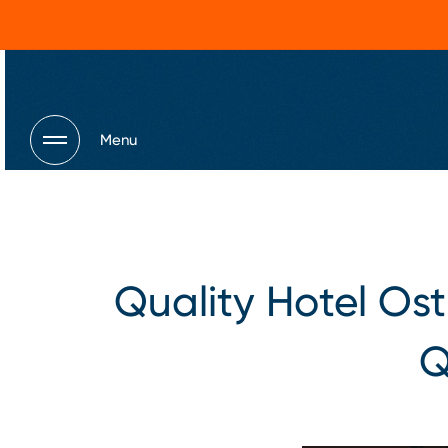
Menu
Quality Hotel Ost
Q