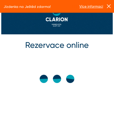
Více informací
Jízdenka na Ještěd zdarma!
Rezervace online