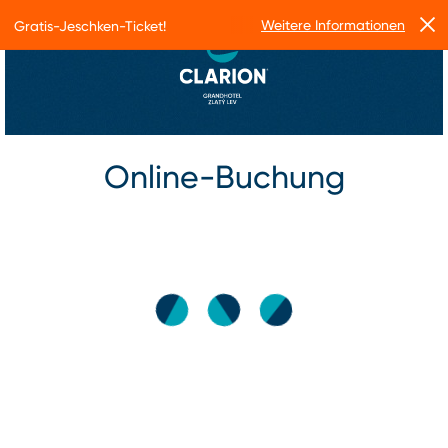
Weitere Informationen
Gratis-Jeschken-Ticket!
Online-Buchung