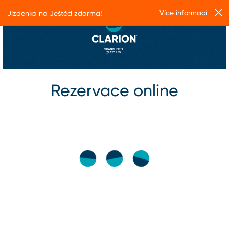
Více informací
Jízdenka na Ještěd zdarma!
Rezervace online