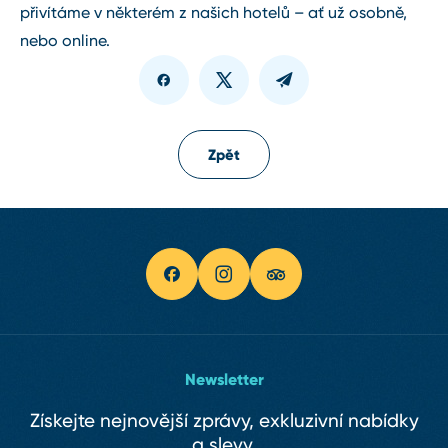
přivítáme v některém z našich hotelů – ať už osobně,
nebo online.
Zpět
Newsletter
Získejte nejnovější zprávy, exkluzivní nabídky
a slevy.