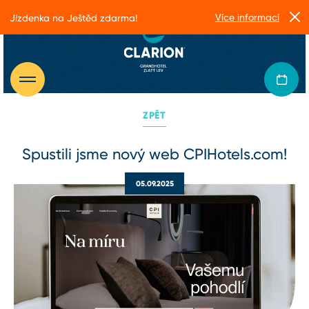
Více informací
Jízdenka na Ještěd zdarma!
ZPĚT
Spustili jsme nový web CPIHotels.com!
05.09.2025