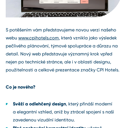
S potěšením vám představujeme novou verzi našeho
webu
www.cpihotels.com
, která vznikla jako výsledek
pečlivého plánování, týmové spolupráce a důrazu na
detail. Nový web představuje významný krok vpřed
nejen po technické stránce, ale i v oblasti designu,
použitelnosti a celkové prezentace značky CPI Hotels.
Co je nového?
Svěží a odlehčený design
, který přináší moderní
a elegantní vzhled, aniž by ztrácel spojení s naší
zavedenou vizuální identitou.
Plné zachování korporátní identity