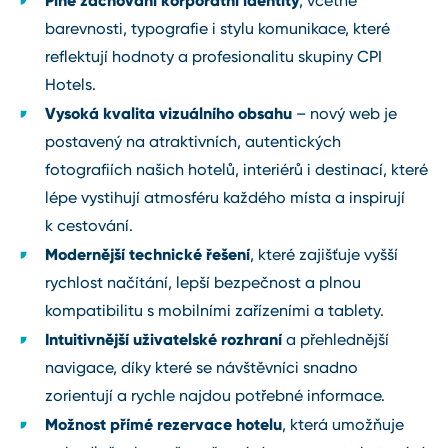
, včetně
barevnosti, typografie i stylu komunikace, které
reflektují hodnoty a profesionalitu skupiny CPI
Hotels.
Vysoká kvalita vizuálního obsahu
– nový web je
postavený na atraktivních, autentických
fotografiích našich hotelů, interiérů i destinací, které
lépe vystihují atmosféru každého místa a inspirují
k cestování.
Modernější technické řešení
, které zajišťuje vyšší
rychlost načítání, lepší bezpečnost a plnou
kompatibilitu s mobilními zařízeními a tablety.
Intuitivnější uživatelské rozhraní
a přehlednější
navigace, díky které se návštěvníci snadno
zorientují a rychle najdou potřebné informace.
Možnost přímé rezervace hotelu
, která umožňuje