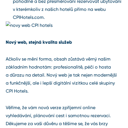
pohodlně a bez přesměrování rezervovat ubytování
v kterémkoliv z našich hotelů přímo na webu
CPIHotels.com.
Nový web, stejná kvalita služeb
Ačkoliv se mění forma, obsah zůstává věrný našim
základním hodnotám: profesionalitě, péči o hosta
a důrazu na detail. Nový web je tak nejen modernější
a funkčnější, ale i lepší digitální vizitkou celé skupiny
CPI Hotels.
Věříme, že vám nová verze zpříjemní online
vyhledávání, plánování cest i samotnou rezervaci.
Děkujeme za vaši důvěru a těšíme se, že vás brzy