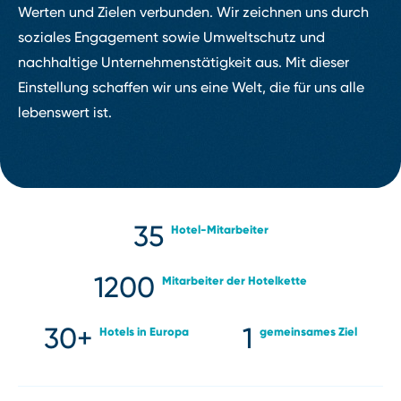
Werten und Zielen verbunden. Wir zeichnen uns durch
soziales Engagement sowie Umweltschutz und
nachhaltige Unternehmenstätigkeit aus. Mit dieser
Einstellung schaffen wir uns eine Welt, die für uns alle
lebenswert ist.
35
Hotel⁠-⁠Mitarbeiter
1200
Mitarbeiter der Hotelkette
30+
1
Hotels in Europa
gemeinsames Ziel