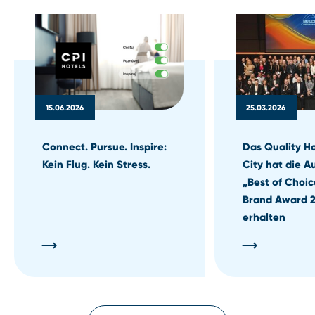
15.06.2026
25.03.2026
Connect. Pursue. Inspire:
Das Quality H
Kein Flug. Kein Stress.
City hat die 
„Best of Choic
Brand Award 
erhalten