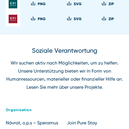
PNG
SVG
ZIP
PNG
SVG
ZIP
Soziale Verantwortung
Wir suchen aktiv nach Möglichkeiten, um zu helfen.
Unsere Unterstützung bieten wir in Form von
Humanressourcen, materieller oder finanzieller Hilfe an.
Lesen Sie mehr über unsere Projekte.
Organisation
Návrat, o.p.s ⁠⁠⁠⁠⁠⁠⁠⁠⁠–⁠⁠⁠⁠⁠⁠⁠⁠⁠ Speramus
Join Pure Stay