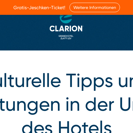
Gratis-Jeschken-Ticket!
Weitere Informationen
lturelle Tipps 
ltungen in der
des Hotels