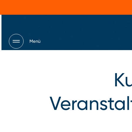
Menü
Ku
Veransta