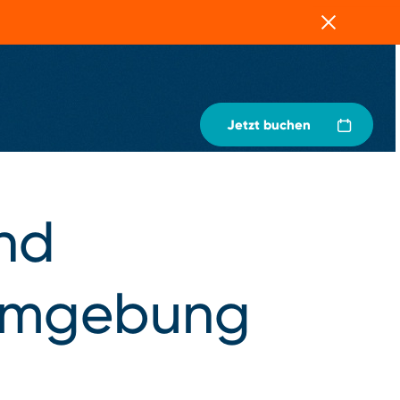
Schließen
Jetzt buchen
und
 Umgebung